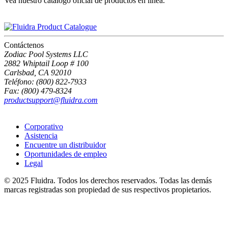
Vea nuestro catálogo oficial de productos en línea.
Contáctenos
Zodiac Pool Systems LLC
2882 Whiptail Loop # 100
Carlsbad, CA 92010
Teléfono: (800) 822-7933
Fax: (800) 479-8324
productsupport@fluidra.com
Corporativo
Asistencia
Encuentre un distribuidor
Oportunidades de empleo
Legal
© 2025 Fluidra. Todos los derechos reservados. Todas las demás
marcas registradas son propiedad de sus respectivos propietarios.