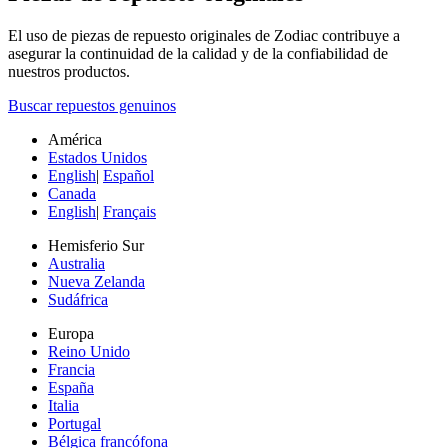
El uso de piezas de repuesto originales de Zodiac contribuye a
asegurar la continuidad de la calidad y de la confiabilidad de
nuestros productos.
Buscar repuestos genuinos
América
Estados Unidos
English
|
Español
Canada
English
|
Français
Hemisferio Sur
Australia
Nueva Zelanda
Sudáfrica
Europa
Reino Unido
Francia
España
Italia
Portugal
Bélgica francófona