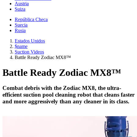
Austria
Suiza
República Checa
Suecia
Rusia
Estados Unidos
$name
Suction Videos
Battle Ready Zodiac MX8™
Battle Ready Zodiac MX8™
Combat debris with the Zodiac MX8, the ultra-
efficient suction pool cleaning robot that cleans faster
and more aggressively than any cleaner in its class.