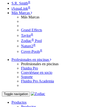
®
S.R. Smith
®
iAquaLink
Más Marcas
Más Marcas
Grand Effects
®
Taylor
®
Zodiac
Pool
®
Nature2
®
Cover-Pools
Profesionales en piscinas
Profesionales en piscinas
Fluidra Pro
Conviértase en socio
Soporte
Fluidra Pro Academia
Toggle navigation
Productos
Productos