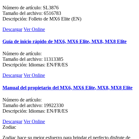
Número de artículo: SL3876
Tamaño del archivo: 6516783
Descripción: Folleto de MX6 Elite (EN)
Descargar
Ver Online
Guía de inicio rápido de MX6, MX6 Elite, MX8, MX8 Elite
Número de artículo:
Tamaño del archivo: 11313385
Descripción: Idiomas: EN/FR/ES
Descargar
Ver Online
Manual del propietario del MX6, MX6 Elite, MX8, MX8 Elite
Número de artículo:
Tamaño del archivo: 19922330
Descripción: Idiomas: EN/FR/ES
Descargar
Ver Online
Zodiac
Zodiac hace su mejor esfuerzo para brindar el perfecto disfrute de