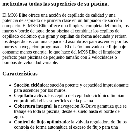
meticulosa todas las superficies de su piscina.
El MX6 Elite ofrece una acción de cepillado de calidad y una
potencia de aspirado de primera clase en un limpiador de succión
compacto. El MX6 Elite ofrece una limpieza completa del fondo, los
muros y borde de agua de su piscina al combinar los cepillos de
cepillado ciclónico que giran y cepillan de forma adecuada y retiran
los desperdicios con una capacidad asombrosa para ascender por los
muros y navegación programada. El diseño innovador de flujo bajo
consume menos energía, lo que hace del MX6 Elite el limpiador
perfecto para piscinas de pequeño tamaño con 2 velocidades o
bombas de velocidad variable.
Características
Succión ciclónica
: succión potente y capacidad impresionante
para ascender por los muros.
Cepillado activo
: los cepillo del cepillado ciclónico limpian
en profundidad las superficies de la piscina.
Cobertura integral
: la navegación X-Drive garantiza que se
trabaje en toda la piscina, desde el suelo hasta el borde de
agua.
Control de flujo optimizado
: la válvula reguladora de flujos
controla de forma automática el exceso de flujo para una