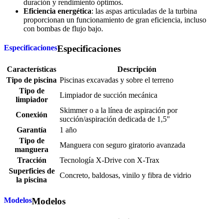
duración y rendimiento óptimos.
Eficiencia energética
: las aspas articuladas de la turbina
proporcionan un funcionamiento de gran eficiencia, incluso
con bombas de flujo bajo.
Especificaciones
Especificaciones
Características
Descripción
Tipo de piscina
Piscinas excavadas y sobre el terreno
Tipo de
Limpiador de succión mecánica
limpiador
Skimmer o a la línea de aspiración por
Conexión
succión/aspiración dedicada de 1,5"
Garantía
1 año
Tipo de
Manguera con seguro giratorio avanzada
manguera
Tracción
Tecnología X-Drive con X-Trax
Superficies de
Concreto, baldosas, vinilo y fibra de vidrio
la piscina
Modelos
Modelos