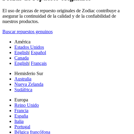
El uso de piezas de repuesto originales de Zodiac contribuye a
asegurar la continuidad de la calidad y de la confiabilidad de
nuestros productos.
Buscar repuestos genuinos
América
Estados Unidos
English
|
Español
Canada
English
|
Français
Hemisferio Sur
Australia
Nueva Zelanda
Sudáfrica
Europa
Reino Unido
Francia
España
Italia
Portugal
Bélgica francófona