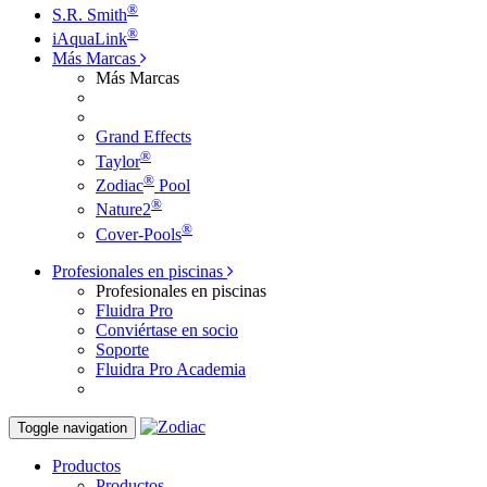
®
S.R. Smith
®
iAquaLink
Más Marcas
Más Marcas
Grand Effects
®
Taylor
®
Zodiac
Pool
®
Nature2
®
Cover-Pools
Profesionales en piscinas
Profesionales en piscinas
Fluidra Pro
Conviértase en socio
Soporte
Fluidra Pro Academia
Toggle navigation
Productos
Productos