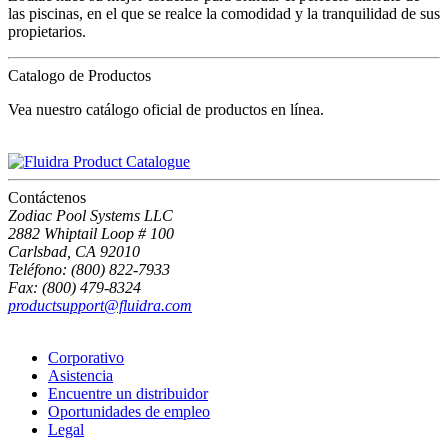
las piscinas, en el que se realce la comodidad y la tranquilidad de sus
propietarios.
Catalogo de Productos
Vea nuestro catálogo oficial de productos en línea.
Contáctenos
Zodiac Pool Systems LLC
2882 Whiptail Loop # 100
Carlsbad, CA 92010
Teléfono: (800) 822-7933
Fax: (800) 479-8324
productsupport@fluidra.com
Corporativo
Asistencia
Encuentre un distribuidor
Oportunidades de empleo
Legal