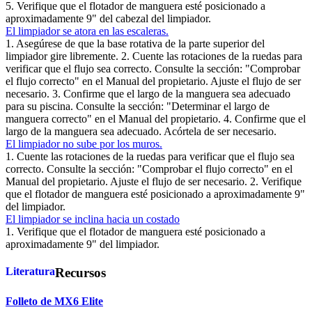
5. Verifique que el flotador de manguera esté posicionado a
aproximadamente 9" del cabezal del limpiador.
El limpiador se atora en las escaleras.
1. Asegúrese de que la base rotativa de la parte superior del
limpiador gire libremente. 2. Cuente las rotaciones de la ruedas para
verificar que el flujo sea correcto. Consulte la sección: "Comprobar
el flujo correcto" en el Manual del propietario. Ajuste el flujo de ser
necesario. 3. Confirme que el largo de la manguera sea adecuado
para su piscina. Consulte la sección: "Determinar el largo de
manguera correcto" en el Manual del propietario. 4. Confirme que el
largo de la manguera sea adecuado. Acórtela de ser necesario.
El limpiador no sube por los muros.
1. Cuente las rotaciones de la ruedas para verificar que el flujo sea
correcto. Consulte la sección: "Comprobar el flujo correcto" en el
Manual del propietario. Ajuste el flujo de ser necesario. 2. Verifique
que el flotador de manguera esté posicionado a aproximadamente 9"
del limpiador.
El limpiador se inclina hacia un costado
1. Verifique que el flotador de manguera esté posicionado a
aproximadamente 9" del limpiador.
Literatura
Recursos
Folleto de MX6 Elite