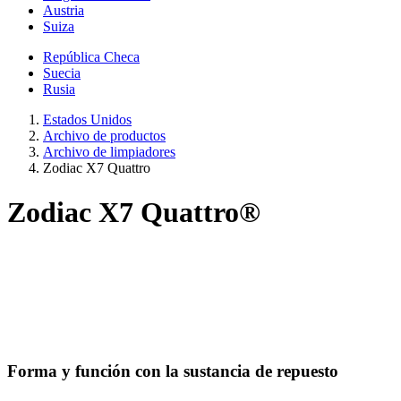
Austria
Suiza
República Checa
Suecia
Rusia
Estados Unidos
Archivo de productos
Archivo de limpiadores
Zodiac X7 Quattro
Zodiac X7 Quattro®
Forma y función con la sustancia de repuesto