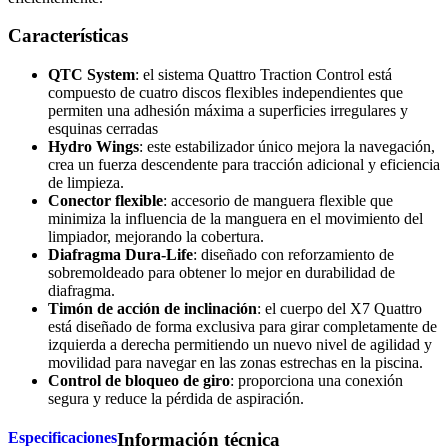
Características
QTC System
: el sistema Quattro Traction Control está
compuesto de cuatro discos flexibles independientes que
permiten una adhesión máxima a superficies irregulares y
esquinas cerradas
Hydro Wings
: este estabilizador único mejora la navegación,
crea un fuerza descendente para tracción adicional y eficiencia
de limpieza.
Conector flexible
: accesorio de manguera flexible que
minimiza la influencia de la manguera en el movimiento del
limpiador, mejorando la cobertura.
Diafragma Dura-Life
: diseñado con reforzamiento de
sobremoldeado para obtener lo mejor en durabilidad de
diafragma.
Timón de acción de inclinación
: el cuerpo del X7 Quattro
está diseñado de forma exclusiva para girar completamente de
izquierda a derecha permitiendo un nuevo nivel de agilidad y
movilidad para navegar en las zonas estrechas en la piscina.
Control de bloqueo de giro
: proporciona una conexión
segura y reduce la pérdida de aspiración.
Especificaciones
Información técnica